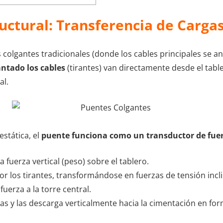
ructural: Transferencia de Carga
 colgantes tradicionales (donde los cables principales se an
ntado los cables
(tirantes) van directamente desde el tabler
al.
estática, el
puente funciona como un transductor de fue
a fuerza vertical (peso) sobre el tablero.
por los tirantes, transformándose en fuerzas de tensión incl
 fuerza a la torre central.
erzas y las descarga verticalmente hacia la cimentación en f