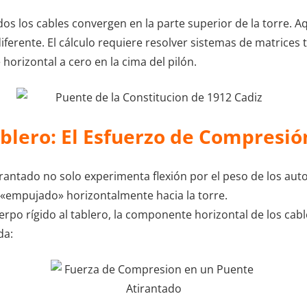
dos los cables convergen en la parte superior de la torre. A
erente. El cálculo requiere resolver sistemas de matrices 
 horizontal a cero en la cima del pilón.
ablero: El Esfuerzo de Compresió
rantado no solo experimenta flexión por el peso de los autos
es «empujado» horizontalmente hacia la torre.
uerpo rígido al tablero, la componente horizontal de los cab
da: