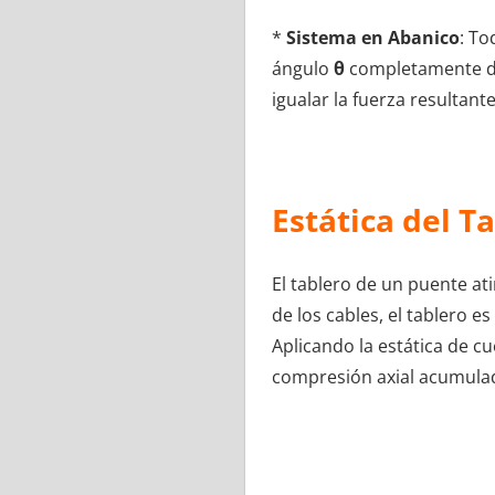
*
Sistema en Abanico
: To
ángulo
θ
completamente dif
igualar la fuerza resultante
Estática del T
El tablero de un puente ati
de los cables, el tablero 
Aplicando la estática de c
compresión axial acumula