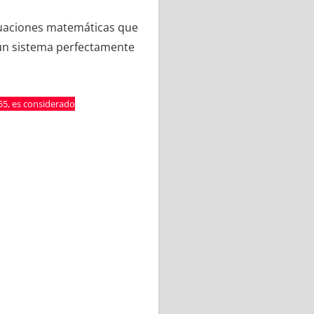
cuaciones matemáticas que
 un sistema perfectamente
55, es considerado