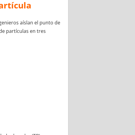
artícula
ngenieros aíslan el punto de
de partículas en tres