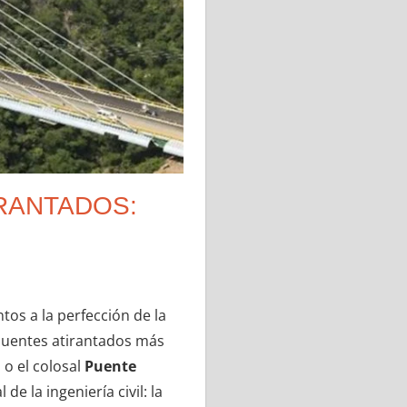
IRANTADOS:
os a la perfección de la
puentes atirantados más
, o el colosal
Puente
e la ingeniería civil: la