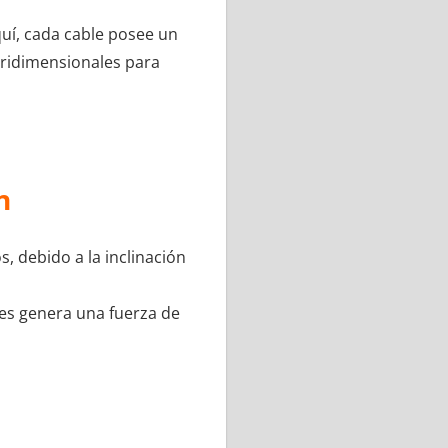
quí, cada cable posee un
tridimensionales para
n
, debido a la inclinación
les genera una fuerza de