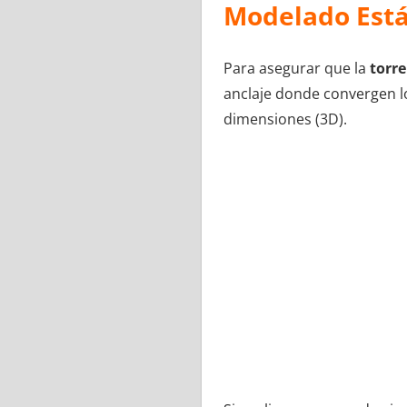
Modelado Estát
Para asegurar que la
torre
anclaje donde convergen los
dimensiones (3D).