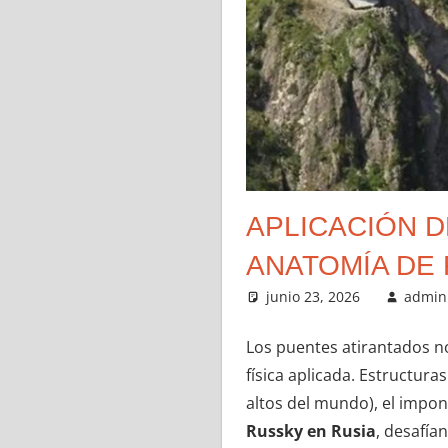
APLICACIÓN D
ANATOMÍA DE 
junio 23, 2026
admin
Los puentes atirantados n
física aplicada. Estructura
altos del mundo), el impo
Russky en Rusia
, desafía