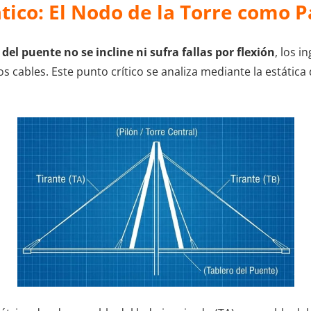
ico: El Nodo de la Torre como P
 del puente no se incline ni sufra fallas por flexión
, los i
 cables. Este punto crítico se analiza mediante la estática 