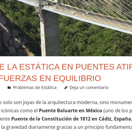
E LA ESTÁTICA EN PUENTES AT
FUERZAS EN EQUILIBRIO
Problemas de Estática
Deja un comentario
o solo son joyas de la arquitectura moderna, sino monument
s icónicas como el
Puente Baluarte en México
(uno de los 
nente
Puente de la Constitución de 1812 en Cádiz, España
n la gravedad diariamente gracias a un principio fundamental d