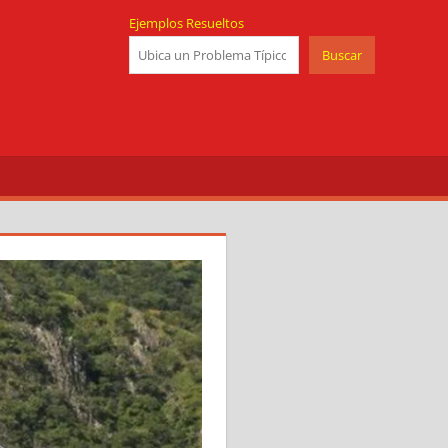
Ejemplos Resueltos
Buscar