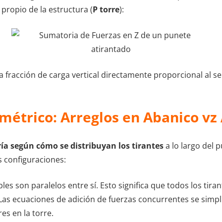
propio de la estructura (
P torre
):
a fracción de carga vertical directamente proporcional al s
métrico: Arreglos en Abanico vz
ría según cómo se distribuyan los tirantes
a lo largo del 
s configuraciones:
ables son paralelos entre sí. Esto significa que todos los ti
 Las ecuaciones de adición de fuerzas concurrentes se simpl
s en la torre.