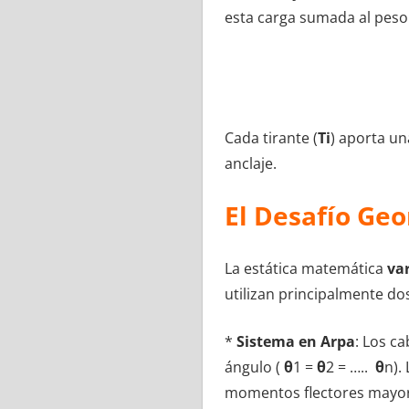
esta carga sumada al peso 
Cada tirante (
Ti
) aporta un
anclaje.
El Desafío Geo
La estática matemática
va
utilizan principalmente do
*
Sistema en Arpa
: Los c
ángulo (
θ
1 =
θ
2 = …..
θ
n).
momentos flectores mayore