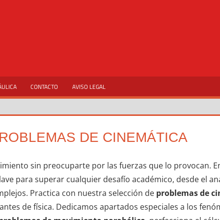
ÁULICA
CONTACTO
AVISO LEGAL
ROBLEMAS DE CINEMÁTICA
miento sin preocuparte por las fuerzas que lo provocan. En
ve para superar cualquier desafío académico, desde el anál
plejos. Practica con nuestra selección de
problemas de ci
diantes de física. Dedicamos apartados especiales a los f